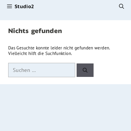
Studio2
Zum
Inhalt
springen
Nichts gefunden
Das Gesuchte konnte leider nicht gefunden werden.
Vielleicht hilft die Suchfunktion.
Suchen
nach: