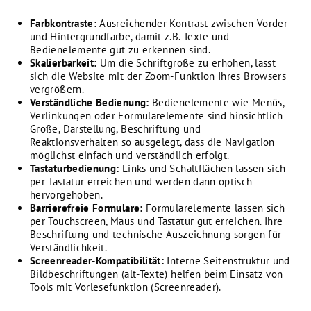
Farbkontraste:
Ausreichender Kontrast zwischen Vorder-
und Hintergrundfarbe, damit z.B. Texte und
Bedienelemente gut zu erkennen sind.
Skalierbarkeit:
Um die Schriftgröße zu erhöhen, lässt
sich die Website mit der Zoom-Funktion Ihres Browsers
vergrößern.
Verständliche Bedienung:
Bedienelemente wie Menüs,
Verlinkungen oder Formularelemente sind hinsichtlich
Größe, Darstellung, Beschriftung und
Reaktionsverhalten so ausgelegt, dass die Navigation
möglichst einfach und verständlich erfolgt.
Tastaturbedienung:
Links und Schaltflächen lassen sich
per Tastatur erreichen und werden dann optisch
hervorgehoben.
Barrierefreie Formulare:
Formularelemente lassen sich
per Touchscreen, Maus und Tastatur gut erreichen. Ihre
Beschriftung und technische Auszeichnung sorgen für
Verständlichkeit.
Screenreader-Kompatibilität:
Interne Seitenstruktur und
Bildbeschriftungen (alt-Texte) helfen beim Einsatz von
Tools mit Vorlesefunktion (Screenreader).