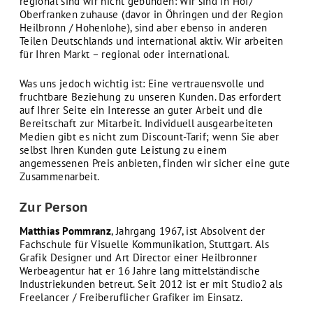
regional sind wir nicht gebunden: Wir sind in Hof­/
Oberfranken zuhause (davor in Öhringen und der Region
Heilbronn / Hohenlohe), sind aber ebenso in anderen
Teilen Deutschlands und international aktiv. Wir arbeiten
für Ihren Markt – regional oder international.
Was uns jedoch wichtig ist: Eine vertrauensvolle und
fruchtbare Beziehung zu unseren Kunden. Das erfordert
auf Ihrer Seite ein Interesse an guter Arbeit und die
Bereitschaft zur Mitarbeit. Individuell ausgearbeiteten
Medien gibt es nicht zum Discount-Tarif; wenn Sie aber
selbst Ihren Kunden gute Leistung zu einem
angemessenen Preis anbieten, finden wir sicher eine gute
Zusammenarbeit.
Zur Person
Matthias Pommranz
, Jahrgang 1967, ist Absolvent der
Fachschule für Visuelle Kommunikation, Stuttgart. Als
Grafik Designer und Art Director einer Heilbronner
Werbeagentur hat er 16 Jahre lang mittelständische
Industrie­kunden betreut. Seit 2012 ist er mit Studio2 als
Freelancer / Freiberuflicher Grafiker im Einsatz.