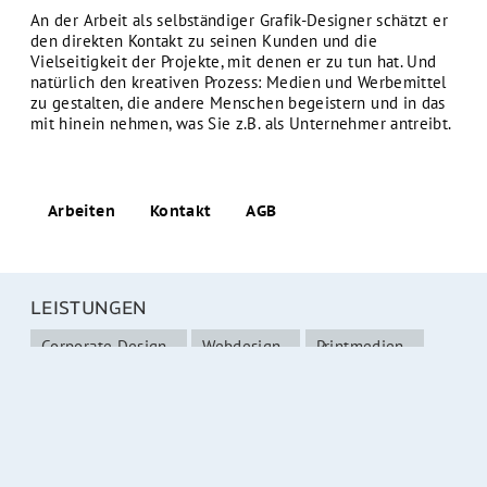
An der Arbeit als selbständiger Grafik-Designer schätzt er
den direkten Kontakt zu seinen Kunden und die
Vielseitigkeit der Projekte, mit denen er zu tun hat. Und
natürlich den kreativen Prozess: Medien und Werbemittel
zu gestalten, die andere Menschen begeistern und in das
mit hinein nehmen, was Sie z.B. als Unternehmer antreibt.
Arbeiten
Kontakt
AGB
LEISTUNGEN
Corporate Design
Webdesign
Printmedien
Visuals
Präsentation
Werbung
Studio2 Informationsdesign