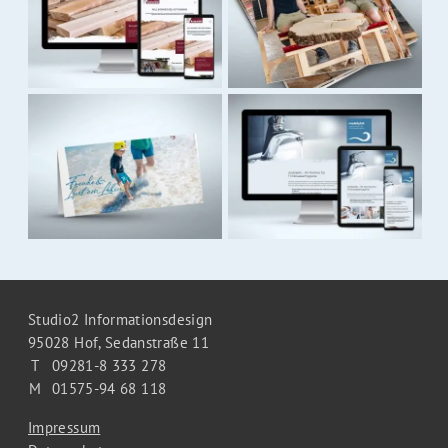
Studio2 Informationsdesign
95028 Hof,
Sedanstraße 11
T
09281-8 333 278
M
01575-94 68 118
Impressum