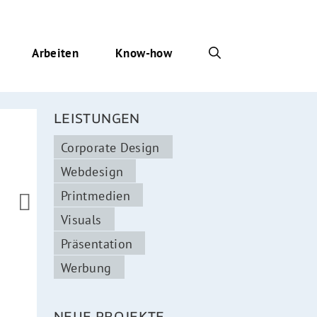
Arbeiten
Know-how
LEISTUNGEN
Corporate Design
Webdesign
Printmedien

Visuals
Präsentation
Werbung
NEUE PROJEKTE