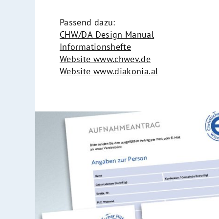
Passend dazu:
CHW/DA Design Manual
Informationshefte
Website www.chwev.de
Website www.diakonia.al