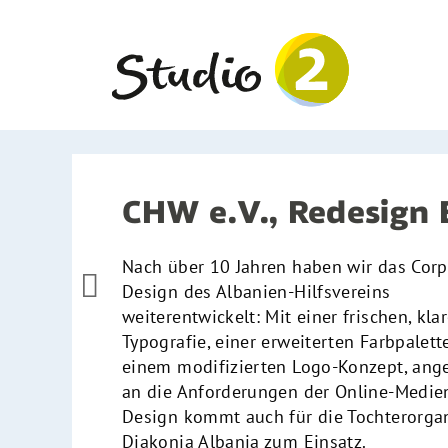
Zum
Inhalt
springen
CHW e.V., Redesign 
Nach über 10 Jahren haben wir das Corp

Design des Albanien-Hilfsvereins
weiterentwickelt: Mit einer frischen, kla
Typografie, einer erweiterten Farbpalett
einem modifizierten Logo-Konzept, ang
an die Anforderungen der Online-Medie
Design kommt auch für die Tochter­organ
Diakonia Albania zum Einsatz.