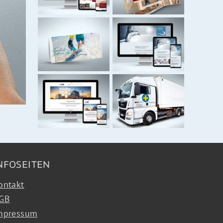
NFOSEITEN
ontakt
GB
mpressum