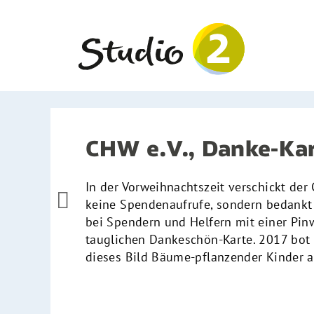
Zum
Inhalt
springen
CHW e.V., Danke-Ka
In der Vorweihnachtszeit verschickt de

keine Spendenaufrufe, sondern bedankt
bei Spendern und Helfern mit einer Pin
tauglichen Dankeschön-Karte. 2017 bot 
dieses Bild Bäume-pflanzender Kinder a