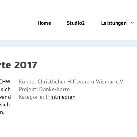
Home
Studio2
Leistungen
rte 2017
r CHW
Kunde: Christlicher Hilfsverein Wismar e.V.
 sich
Projekt: Danke-Karte
wand-
Kategorie:
Printmedien
sich
n.