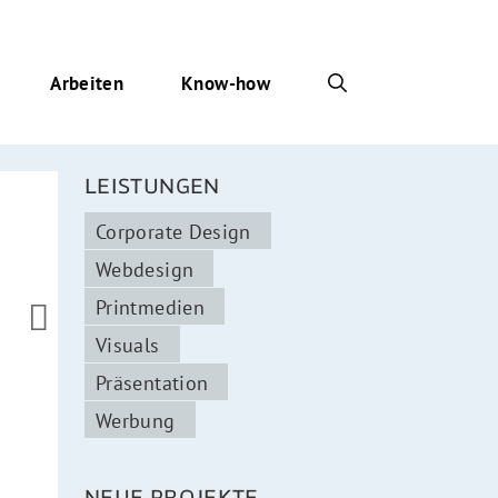
Arbeiten
Know-how
LEISTUNGEN
Corporate Design
Webdesign
Printmedien

Visuals
Präsentation
Werbung
NEUE PROJEKTE