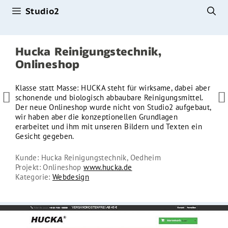
Studio2
Zum
Inhalt
springen
Hucka Reinigungstechnik,
Onlineshop
Klasse statt Masse: HUCKA steht für wirksame, dabei aber


schonende und biologisch abbau­bare Reinigungsmittel.
Der neue Onlineshop wurde nicht von Studio2 aufgebaut,
wir haben aber die konzeptionellen Grundlagen
erarbeitet und ihm mit unseren Bildern und Texten ein
Gesicht gegeben.
Kunde: Hucka Reinigungstechnik, Oedheim
Projekt: Onlineshop
www.hucka.de
Kategorie:
Webdesign