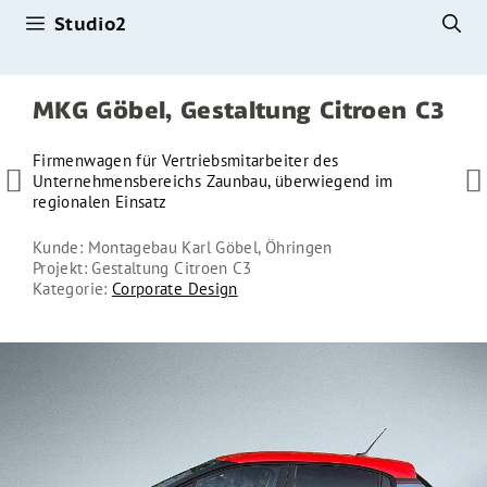
Studio2
Zum
Inhalt
springen
MKG Göbel, Gestaltung Citroen C3
Firmenwagen für Vertriebsmitarbeiter des


Unternehmensbereichs Zaunbau, überwiegend im
regionalen Einsatz
Kunde: Montagebau Karl Göbel, Öhringen
Projekt: Gestaltung Citroen C3
Kategorie:
Corporate Design