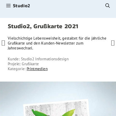
Studio2
Zum
Inhalt
springen
Studio2, Grußkarte 2021
Vielschichtige Lebensweisheit, gestaltet für die jährliche


Grußkarte und den Kunden-Newsletter zum
Jahreswechsel.
Kunde: Studio2 Informationsdesign
Projekt: Grußkarte
Kategorie:
Printmedien