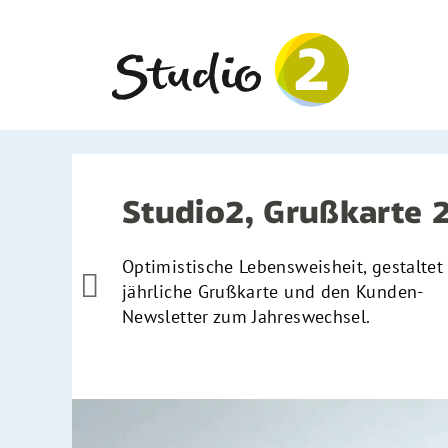
Zum
Inhalt
springen
Studio2, Grußkarte 
Optimistische Lebensweisheit, gestaltet 

jährliche Grußkarte und den Kunden-
Newsletter zum Jahreswechsel.