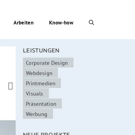
Arbeiten
Know-how
LEISTUNGEN
Corporate Design
Webdesign
Printmedien

Visuals
Präsentation
Werbung
NEUE PROJEKTE