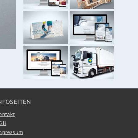
NFOSEITEN
ontakt
GB
mpressum