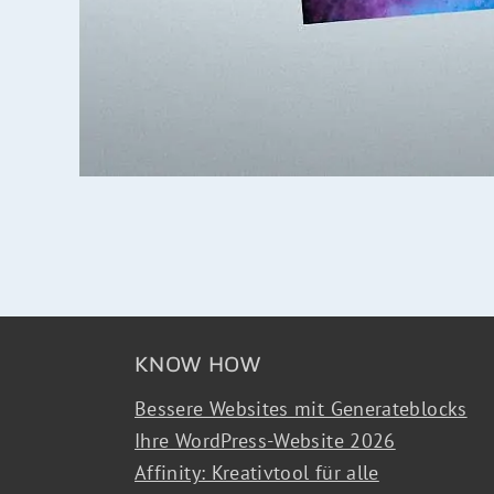
KNOW HOW
Bessere Websites mit Generateblocks
Ihre WordPress-Website 2026
Affinity: Kreativtool für alle