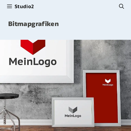
Studio2
Zum
Inhalt
Bitmapgrafiken
springen