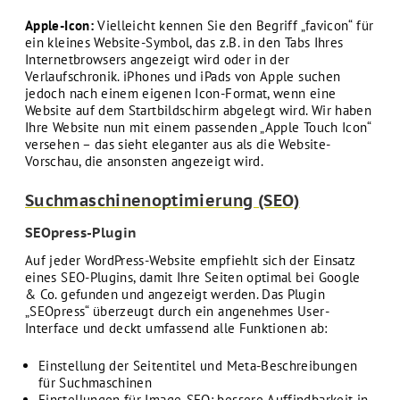
Apple-Icon:
Vielleicht kennen Sie den Begriff „favicon“ für
ein kleines Website-Symbol, das z.B. in den Tabs Ihres
Internetbrowsers angezeigt wird oder in der
Verlaufschronik. iPhones und iPads von Apple suchen
jedoch nach einem eigenen Icon-Format, wenn eine
Website auf dem Startbildschirm abgelegt wird. Wir haben
Ihre Website nun mit einem passenden „Apple Touch Icon“
versehen – das sieht eleganter aus als die Website-
Vorschau, die ansonsten angezeigt wird.
Suchmaschinenoptimierung (SEO)
SEOpress-Plugin
Auf jeder WordPress-Website empfiehlt sich der Einsatz
eines SEO-Plugins, damit Ihre Seiten optimal bei Google
& Co. gefunden und angezeigt werden. Das Plugin
„SEOpress“ überzeugt durch ein angenehmes User-
Interface und deckt umfassend alle Funktionen ab:
Einstellung der Seitentitel und Meta-Beschreibungen
für Suchmaschinen
Einstellungen für Image-SEO: bessere Auffindbarkeit in