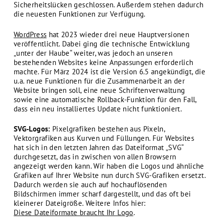
Sicherheitslücken geschlossen. Außerdem stehen dadurch
die neuesten Funktionen zur Verfügung.
WordPress
hat 2023 wieder drei neue Hauptversionen
veröffentlicht. Dabei ging die technische Entwicklung
„unter der Haube“ weiter, was jedoch an unseren
bestehenden Websites keine Anpassungen erforderlich
machte. Für März 2024 ist die Version 6.5 angekündigt, die
u.a. neue Funktionen für die Zusammenarbeit an der
Website bringen soll, eine neue Schriftenverwaltung
sowie eine automatische Rollback-Funktion für den Fall,
dass ein neu installiertes Update nicht funktioniert.
SVG-Logos:
Pixelgrafiken bestehen aus Pixeln,
Vektorgrafiken aus Kurven und Füllungen. Für Websites
hat sich in den letzten Jahren das Dateiformat „SVG“
durchgesetzt, das in zwischen von allen Browsern
angezeigt werden kann. Wir haben die Logos und ähnliche
Grafiken auf Ihrer Website nun durch SVG-Grafiken ersetzt.
Dadurch werden sie auch auf hochauflösenden
Bildschirmen immer scharf dargestellt, und das oft bei
kleinerer Dateigröße. Weitere Infos hier:
Diese Dateiformate braucht Ihr Logo
.