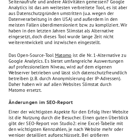
Seitenaufrufe und andere Aktivitäten gemessen? Google
Analytics ist das am weitesten verbreitete Tool, es ist aber
aus Datenschutzgründen umstritten (u.a. wegen der
Datenverarbeitung in den USA) und außerdem in den
meisten Fällen überdimensioniert bzw. zu kompliziert. Wir
haben in den letzten Jahren Slimstat als Alternative
eingesetzt, doch dieses Tool wurde lange Zeit nicht
weiterentwickelt und inzwischen eingestellt.
Das Open-Source-Tool
Matomo
ist die Nr. 1-Alternative zu
Google Analytics. Es bietet umfangreiche Auswertungen
auf professionellem Niveau, wird auf dem eigenen
Webserver betrieben und lässt sich datenschutzfreundlich
betreiben (z.B. durch Anonymisierung der IP-Adressen).
Daher haben wir auf allen Websites Slimstat durch
Matomo ersetzt.
Änderungen im SEO-Report
Einer der wichtigsten Aspekte für den Erfolg Ihrer Website
ist die Nutzung durch die Besucher. Einen guten Überblick
gibt der SEO-Report von Studio2: eine Excel-Tabelle mit
den wichtigsten Kennzahlen, je nach Website mehr oder
weniger detailliert aufgeschlüsselt. Bei größeren