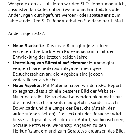
Webprojekten aktualisieren wir den SEO-Report monatlich,
ansonsten bei Gelegenheit (wenn ohnehin Updates oder
Änderungen durchgeführt werden) oder spätestens zum
Jahresende. Den SEO-Report erhalten Sie dann per E-Mail.
Änderungen 2022:
Neue Startseite:
Das erste Blatt gibt jetzt einen
visuellen Überblick – ein Kurvendiagramm mit der
Entwicklung der letzten beiden Jahre
Umstellung von Slimstat auf Matomo:
Matomo gibt
vergleichbare Seitenaufrufe, aber niedrigere
Besucherzahlen an; die Angaben sind jedoch
verlässlicher als bisher.
Neue Aspekte:
Mit Matomo haben wir den SEO-Report
so ergänzt, dass sich ein besseres Bild der Website-
Nutzung ergibt. Beispielsweise werden nicht mehr nur
die meistbesuchten Seiten aufgeführt, sondern auch
Downloads und die Länge des Besuchs (Anzahl der
aufgerufenen Seiten). Die Herkunft der Besucher wird
besser aufgeschlüsselt (direkter Aufruf, Suchmaschinen,
Soziale Netzwerke, Weblinks); Angaben zu den
Herkunftsländern und zum Gerätetyp ergänzen das Bild.