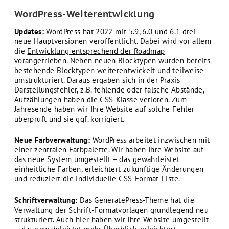
WordPress-Weiterentwicklung
Updates:
WordPress
hat 2022 mit 5.9, 6.0 und 6.1 drei
neue Hauptversionen veröffentlicht. Dabei wird vor allem
die
Entwicklung entsprechend der Roadmap
vorangetrieben. Neben neuen Blocktypen wurden bereits
bestehende Blocktypen weiterentwickelt und teilweise
umstrukturiert. Daraus ergaben sich in der Praxis
Darstellungsfehler, z.B. fehlende oder falsche Abstände,
Aufzählungen haben die CSS-Klasse verloren. Zum
Jahresende haben wir Ihre Website auf solche Fehler
überprüft und sie ggf. korrigiert.
Neue Farbverwaltung:
WordPress arbeitet inzwischen mit
einer zentralen Farbpalette. Wir haben Ihre Website auf
das neue System umgestellt – das gewährleistet
einheitliche Farben, erleichtert zukünftige Änderungen
und reduziert die individuelle CSS-Format-Liste.
Schriftverwaltung:
Das GeneratePress-Theme hat die
Verwaltung der Schrift-Formatvorlagen grundlegend neu
strukturiert. Auch hier haben wir Ihre Website umgestellt