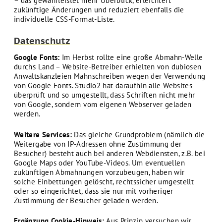
– das gewährleistet mehr Überblick, erleichtert
zukünftige Änderungen und reduziert ebenfalls die
individuelle CSS-Format-Liste.
Datenschutz
Google Fonts:
Im Herbst rollte eine große Abmahn-Welle
durchs Land – Website-Betreiber erhielten von dubiosen
Anwaltskanzleien Mahnschreiben wegen der Verwendung
von Google Fonts. Studio2 hat daraufhin alle Websites
überprüft und so umgestellt, dass Schriften nicht mehr
von Google, sondern vom eigenen Webserver geladen
werden.
Weitere Services:
Das gleiche Grundproblem (nämlich die
Weitergabe von IP-Adressen ohne Zustimmung der
Besucher) besteht auch bei anderen Webdiensten, z.B. bei
Google Maps oder YouTube-Videos. Um eventuellen
zukünftigen Abmahnungen vorzubeugen, haben wir
solche Einbettungen gelöscht, rechtssicher umgestellt
oder so eingerichtet, dass sie nur mit vorheriger
Zustimmung der Besucher geladen werden.
Ergänzung Cookie-Hinweis:
Aus Prinzip versuchen wir