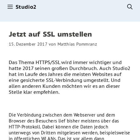
Studio2
Zum
Inhalt
springen
Jetzt auf SSL umstellen
15. Dezember 2017
von
Matthias Pommranz
Das Thema HTTPS/SSL wird immer wichtiger und
hatte 2017 seinen großen Durchbruch. Auch Studio2
hat im Laufe des Jahres die meisten Websites auf
eine gesicherte SSL-Verbindung umgestellt. Und
allen anderen Kunden möchten wir es an dieser
Stelle klar empfehlen.
Die Verbindung zwischen dem Webserver und dem
Browser des Besuchers lief bisher meistens über das
HTTP-Protokoll. Dabei können die Daten jedoch
unterwegs von Dritten mitgelesen werden, beispielsweise
in öffentlichen WLANs. Das ist vor allem dann