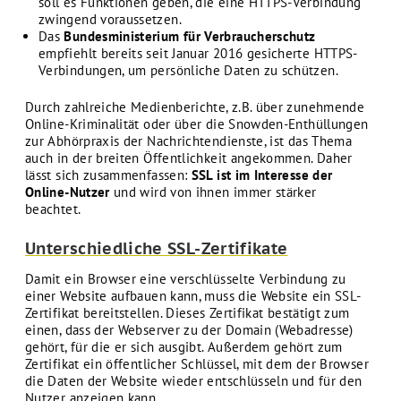
soll es Funktionen geben, die eine HTTPS-Verbindung
zwingend voraussetzen.
Das
Bundesministerium für Verbraucherschutz
empfiehlt bereits seit Januar 2016 gesicherte HTTPS-
Verbindungen, um persönliche Daten zu schützen.
Durch zahlreiche Medienberichte, z.B. über zunehmende
Online-Kriminalität oder über die Snowden-Enthüllungen
zur Abhörpraxis der Nachrichtendienste, ist das Thema
auch in der breiten Öffentlichkeit angekommen. Daher
lässt sich zusammenfassen:
SSL ist im Interesse der
Online-Nutzer
und wird von ihnen immer stärker
beachtet.
Unterschiedliche SSL-Zertifikate
Damit ein Browser eine verschlüsselte Verbindung zu
einer Website aufbauen kann, muss die Website ein SSL-
Zertifikat bereitstellen. Dieses Zertifikat bestätigt zum
einen, dass der Webserver zu der Domain (Webadresse)
gehört, für die er sich ausgibt. Außerdem gehört zum
Zertifikat ein öffentlicher Schlüssel, mit dem der Browser
die Daten der Website wieder entschlüsseln und für den
Nutzer anzeigen kann.