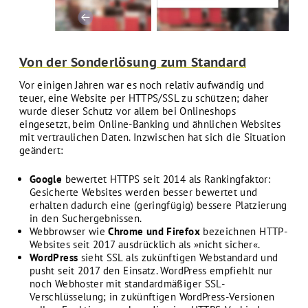
Von der Sonderlösung zum Standard
Vor einigen Jahren war es noch relativ aufwändig und
teuer, eine Website per HTTPS/SSL zu schützen; daher
wurde dieser Schutz vor allem bei Onlineshops
eingesetzt, beim Online-Banking und ähnlichen Websites
mit vertraulichen Daten. Inzwischen hat sich die Situation
geändert:
Google
bewertet HTTPS seit 2014 als Rankingfaktor:
Gesicherte Websites werden besser bewertet und
erhalten dadurch eine (geringfügig) bessere Platzierung
in den Suchergebnissen.
Webbrowser wie
Chrome und Firefox
bezeichnen HTTP-
Websites seit 2017 ausdrücklich als »nicht sicher«.
WordPress
sieht SSL als zukünftigen Webstandard und
pusht seit 2017 den Einsatz. WordPress empfiehlt nur
noch Webhoster mit standardmäßiger SSL-
Verschlüsselung; in zukünftigen WordPress-Versionen