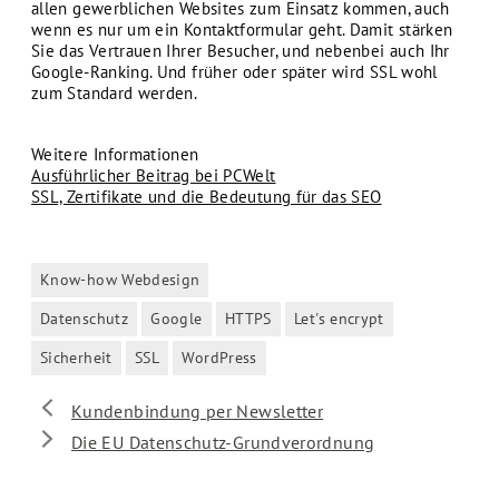
allen gewerblichen Websites zum Einsatz kommen, auch
wenn es nur um ein Kontaktformular geht. Damit stärken
Sie das Vertrauen Ihrer Besucher, und nebenbei auch Ihr
Google-Ranking. Und früher oder später wird SSL wohl
zum Standard werden.
Weitere Informationen
Ausführlicher Beitrag bei PCWelt
SSL, Zertifikate und die Bedeutung für das SEO
Know-how Webdesign
Kategorien
Datenschutz
Google
HTTPS
Let's encrypt
Schlagwörter
Sicherheit
SSL
WordPress
Kundenbindung per Newsletter
Die EU Datenschutz-Grundverordnung