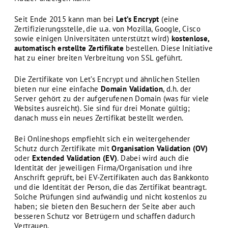
Seit Ende 2015 kann man bei
Let’s Encrypt
(eine
Zertifizierungsstelle, die u.a. von Mozilla, Google, Cisco
sowie einigen Universitäten unterstützt wird)
kostenlose,
automatisch erstellte Zertifikate
bestellen. Diese Initiative
hat zu einer breiten Verbreitung von SSL geführt.
Die Zertifikate von Let’s Encrypt und ähnlichen Stellen
bieten nur eine einfache
Domain Validation
, d.h. der
Server gehört zu der aufgerufenen Domain (was für viele
Websites ausreicht). Sie sind für drei Monate gültig;
danach muss ein neues Zertifikat bestellt werden.
Bei Onlineshops empfiehlt sich ein weitergehender
Schutz durch Zertifikate mit
Organisation Validation (OV)
oder
Extended Validation (EV)
. Dabei wird auch die
Identität der jeweiligen Firma/Organisation und ihre
Anschrift geprüft, bei EV-Zertifikaten auch das Bankkonto
und die Identität der Person, die das Zertifikat beantragt.
Solche Prüfungen sind aufwändig und nicht kostenlos zu
haben; sie bieten den Besuchern der Seite aber auch
besseren Schutz vor Betrügern und schaffen dadurch
Vertrauen.