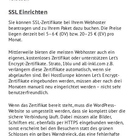
SSL Einrichten
Sie können SSL-Zertifikate bei Ihrem Webhoster
beantragen und zu Ihrem Paket dazu buchen. Die Preise
liegen derzeit bei 5–6 € (OV) bzw. 20–25 € (EV) pro
Monat.
Mittlerweile bieten die meisten Webhoster auch ein
eigenes, kostenloses Zertifikat oder unterstützen Let’s
Encrypt-Zertifikate. Strato, 1blu und all-inkl.com z.B.
verlängern diese Zertifikate automatisch, wenn sie
abgelaufen sind. Bei HostEurope können Let’s Encrypt-
Zertifikate eingebunden werden, müssen aber nach drei
Monaten manuell neu eingerichtet werden – nicht sehr
benutzerfreundlich.
Wenn das Zertifikat bereit steht, muss die WordPress-
Website so umgestellt werden, dass sie komplett über die
sichere Verbindung läuft. Dabei müssen alle Bilder,
Schriften etc. ebenfalls per HTTPS eingebunden werden,
sonst erscheint bei den Besuchern statt des grünen
Schlosses ein gelbes Warndreieck, das eine fehlerhafte